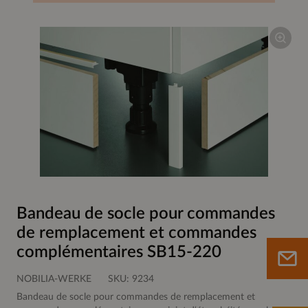
Bandeau de socle pour commandes
de remplacement et commandes
complémentaires SB15-220
NOBILIA-WERKE
SKU:
9234
Bandeau de socle pour commandes de remplacement et