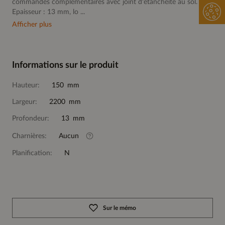
commandes complémentaires avec joint d‘étanchéité au sol.
Epaisseur : 13 mm, lo ...
Afficher plus
Informations sur le produit
Hauteur:
150 mm
Largeur:
2200 mm
Profondeur:
13 mm
Charnières:
Aucun
Planification:
N
Sur le mémo