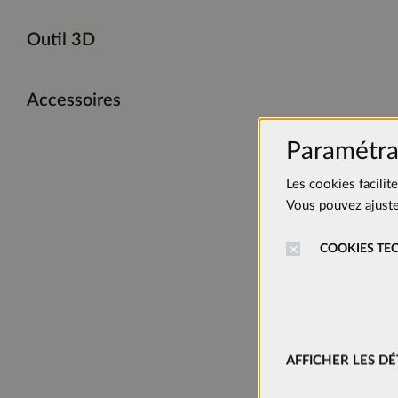
Outil 3D
Accessoires
Paramétra
Les cookies facilit
Vous pouvez ajuster
COOKIES TE
Informat
AFFICHER LES DÉ
Hauteur: