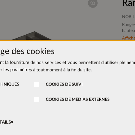
Ra
NOBIL
Range-
hauteu
Affiche
ge des cookies
ent la fourniture de nos services et vous permettent d'utiliser pleinem
 les paramètres à tout moment à la fin du site.
CHNIQUES
COOKIES DE SUIVI
COOKIES DE MÉDIAS EXTERNES
ions sur le produit
TAILS
49 mm