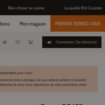
Bien choisir sa cuisine
La qualité Brit Cuisines
tions
Mon magasin
PRENDRE RENDEZ-VOUS
Connexion | Se réinscrire
 disponibles pour vous!
rammée de notre catalogue. Si vous désirez acheter ce produit,
hension et nous nous réjouissons de votre prochaine visite!