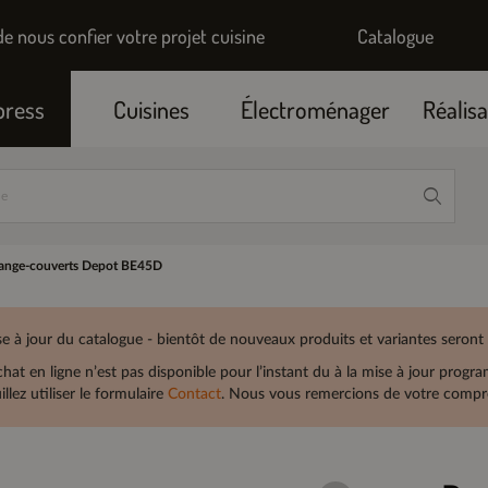
de nous confier votre projet cuisine
Catalogue
press
Cuisines
Électroménager
Réalisa
ange-couverts Depot BE45D
e à jour du catalogue - bientôt de nouveaux produits et variantes seront
chat en ligne n’est pas disponible pour l’instant du à la mise à jour prog
illez utiliser le formulaire
Contact
. Nous vous remercions de votre compré