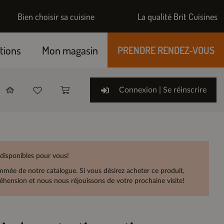
Bien choisir sa cuisine
La qualité Brit Cuisines
tions
Mon magasin
PRENDRE RENDEZ-VOUS
Connexion | Se réinscrire
 disponibles pour vous!
rammée de notre catalogue. Si vous désirez acheter ce produit,
hension et nous nous réjouissons de votre prochaine visite!