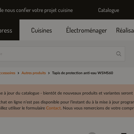
de nous confier votre projet cuisine
Catalogue
press
Cuisines
Électroménager
Réalisa
ccessoires
Autres produits
Tapis de protection anti-eau WSMS60
e à jour du catalogue - bientôt de nouveaux produits et variantes seront
chat en ligne n’est pas disponible pour l’instant du à la mise à jour prog
illez utiliser le formulaire
Contact
. Nous vous remercions de votre compré