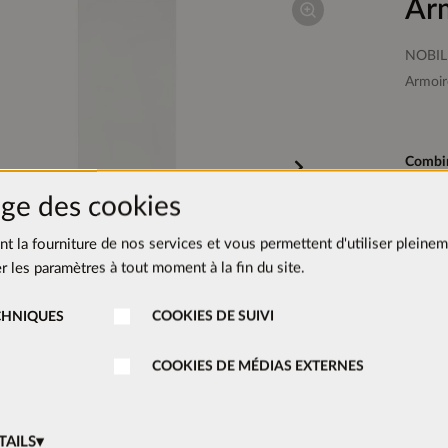
Ar
NOBIL
Armoir
Combin
ge des cookies
ent la fourniture de nos services et vous permettent d'utiliser pleinem
 les paramètres à tout moment à la fin du site.
Charni
CHNIQUES
COOKIES DE SUIVI
COOKIES DE MÉDIAS EXTERNES
TAILS