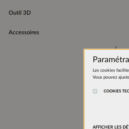
Outil 3D
Accessoires
Paramétra
Les cookies facilit
Vous pouvez ajuster
COOKIES TE
AFFICHER LES DÉ