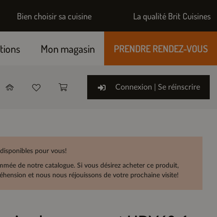
Bien choisir sa cuisine
La qualité Brit Cuisines
tions
Mon magasin
PRENDRE RENDEZ-VOUS
Connexion | Se réinscrire
 disponibles pour vous!
rammée de notre catalogue. Si vous désirez acheter ce produit,
hension et nous nous réjouissons de votre prochaine visite!