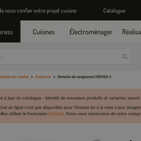
de nous confier votre projet cuisine
Catalogue
press
Cuisines
Électroménager
Réalisa
eubles de cuisine
Colonnes
Armoire de rangement HDV60-1
e à jour du catalogue - bientôt de nouveaux produits et variantes seront
chat en ligne n’est pas disponible pour l’instant du à la mise à jour prog
illez utiliser le formulaire
Contact
. Nous vous remercions de votre compré