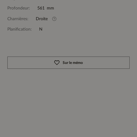
Profondeur:
561 mm
Charnières:
Droite
Planification:
N
Sur le mémo