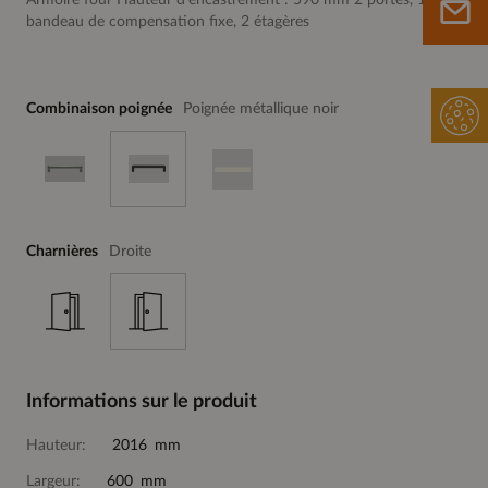
Armoire four Hauteur d'encastrement : 590 mm 2 portes, 1
bandeau de compensation fixe, 2 étagères
Combinaison poignée
Poignée métallique noir
Charnières
Droite
Informations sur le produit
Hauteur:
2016 mm
Largeur:
600 mm