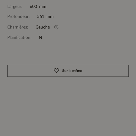
Largeur:
600 mm
Profondeur:
561 mm
Charnières:
Gauche
Planification:
N
Sur le mémo