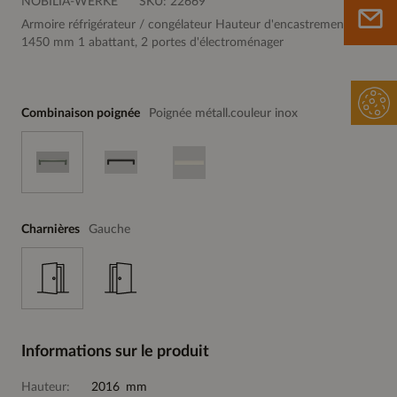
NOBILIA-WERKE
SKU:
22669
Armoire réfrigérateur / congélateur Hauteur d'encastrement :
1450 mm 1 abattant, 2 portes d'électroménager
Combinaison poignée
Poignée métall.couleur inox
Charnières
Gauche
Informations sur le produit
Hauteur:
2016 mm