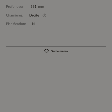
Profondeur:
561 mm
Charnières:
Droite
Planification:
N
Sur le mémo