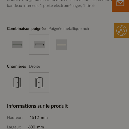
Armoire réfrigérateur Hauteur d’encastrement : 1230 mm 1
bandeau intérieur, 1 porte électroménager, 1 tiroir
Combinaison poignée
Poignée métallique noir
Charnières
Droite
Informations sur le produit
Hauteur:
1512 mm
Largeur:
600 mm