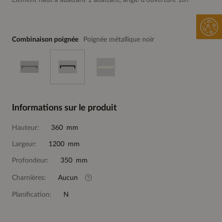
Elément haut à abattant 1 abattant, angle d'ouverture 107°
Combinaison poignée
Poignée métallique noir
Informations sur le produit
Hauteur:
360 mm
Largeur:
1200 mm
Profondeur:
350 mm
Charnières:
Aucun
Planification:
N