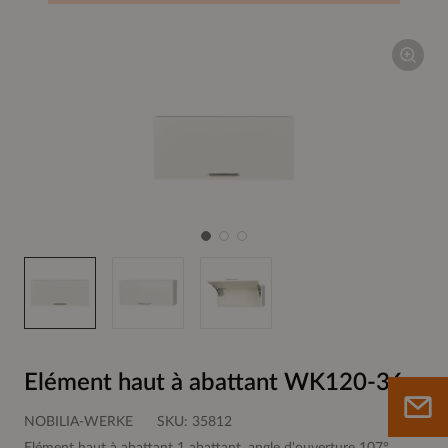
Elément haut à abattant WK120-36
NOBILIA-WERKE
SKU:
35812