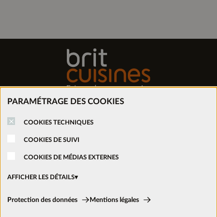
PARAMÉTRAGE DES COOKIES
Trouver mon magasin
COOKIES TECHNIQUES
Prendre rendez-vous
COOKIES DE SUIVI
COOKIES DE MÉDIAS EXTERNES
Nous rejoindre
AFFICHER LES DÉTAILS
Ouvrir un magasin
Cookies techniques:
Protection des données
Mentions légales
Ces cookies sont activés en permanence car ils sont nécessaires aux
fonctions de base du site.