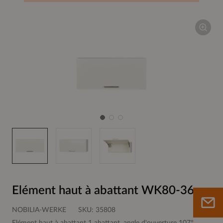
Elément haut à abattant WK80-36
NOBILIA-WERKE
SKU:
35808