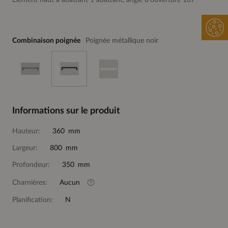
Elément haut à abattant 1 abattant, angle d'ouverture 107°
Combinaison poignée
Poignée métallique noir
Informations sur le produit
Hauteur:
360 mm
Largeur:
800 mm
Profondeur:
350 mm
Charnières:
Aucun
Planification:
N