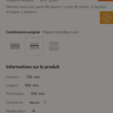
NOBILIA-WERKE
SKU:
32349
Elément haut avec porte lift pliante 1 porte lift pliante, 2 façades
d'origine, 2 étagères
Combinaison poignée
Poignée métallique noir
Informations sur le produit
Hauteur:
720 mm
Largeur:
900 mm
Profondeur:
350 mm
Charnières:
Aucun
Planification:
N