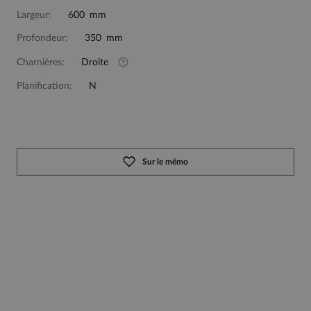
Largeur:
600 mm
Profondeur:
350 mm
Charnières:
Droite
Planification:
N
Sur le mémo