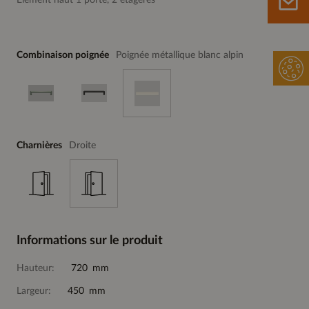
Elément haut 1 porte, 2 étagères
Combinaison poignée
Poignée métallique blanc alpin
Charnières
Droite
Informations sur le produit
Hauteur:
720 mm
Largeur:
450 mm