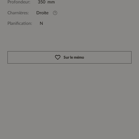
Profondeur:
350 mm
Charnières:
Droite
Planification:
N
Sur le mémo