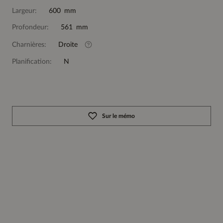
Largeur:
600 mm
Profondeur:
561 mm
Charnières:
Droite
Planification:
N
Sur le mémo