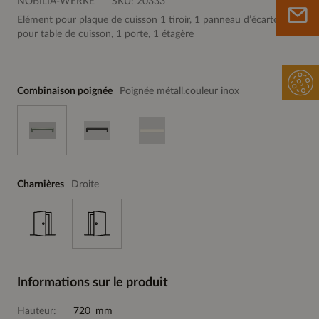
NOBILIA-WERKE
SKU:
20333
Elément pour plaque de cuisson 1 tiroir, 1 panneau d’écartement
pour table de cuisson, 1 porte, 1 étagère
Combinaison poignée
Poignée métall.couleur inox
Charnières
Droite
Informations sur le produit
Hauteur:
720 mm