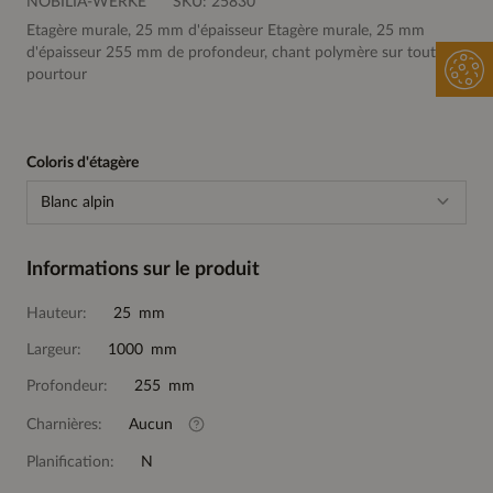
NOBILIA-WERKE
SKU:
25830
Etagère murale, 25 mm d'épaisseur Etagère murale, 25 mm
d'épaisseur 255 mm de profondeur, chant polymère sur tout le
pourtour
Coloris d'étagère
Blanc alpin
Informations sur le produit
Hauteur:
25 mm
Largeur:
1000 mm
Profondeur:
255 mm
Charnières:
Aucun
Planification:
N