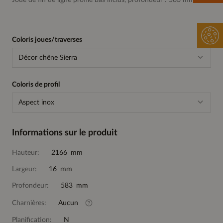
Joue de fin de ligne profilé bas inclus, profondeur : 583 mm
Coloris joues/traverses
Décor chêne Sierra
Coloris de profil
Aspect inox
Informations sur le produit
Hauteur:
2166 mm
Largeur:
16 mm
Profondeur:
583 mm
Charnières:
Aucun
Planification:
N