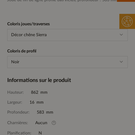
Joue de fin de ligne profilé bas inclus, profondeur : 583 mm
Coloris joues/traverses
Décor chêne Sierra
Coloris de profil
Noir
Informations sur le produit
Hauteur:
862 mm
Largeur:
16 mm
Profondeur:
583 mm
Charnières:
Aucun
Planification:
N