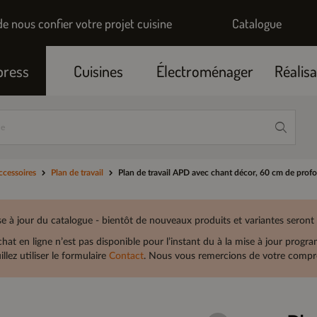
de nous confier votre projet cuisine
Catalogue
press
Cuisines
Électroménager
Réalisa
ccessoires
Plan de travail
Plan de travail APD avec chant décor, 60 cm de pr
e à jour du catalogue - bientôt de nouveaux produits et variantes seront
chat en ligne n’est pas disponible pour l’instant du à la mise à jour prog
illez utiliser le formulaire
Contact
. Nous vous remercions de votre compré