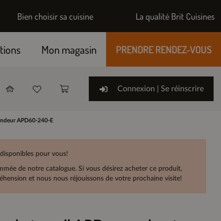
Bien choisir sa cuisine
La qualité Brit Cuisines
tions
Mon magasin
PRENDRE RENDEZ-VOUS
Connexion | Se réinscrire
ofondeur APD60-240-E
 disponibles pour vous!
rammée de notre catalogue. Si vous désirez acheter ce produit,
hension et nous nous réjouissons de votre prochaine visite!