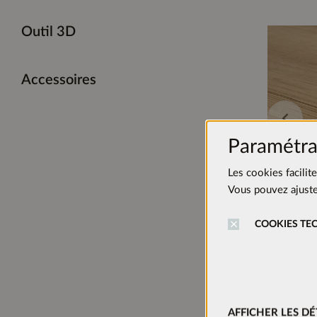
Outil 3D
Accessoires
Paramétra
Les cookies facilit
Vous pouvez ajuster
COOKIES TE
AFFICHER LES DÉ