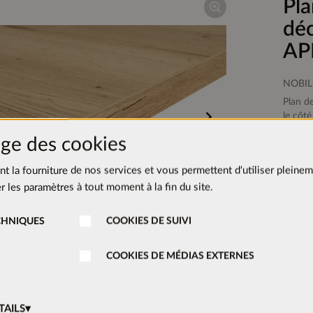
Pla
déc
AP
NOBIL
Plan d
le côt
ge des cookies
ent la fourniture de nos services et vous permettent d'utiliser pleinem
Coloris
 les paramètres à tout moment à la fin du site.
CHNIQUES
COOKIES DE SUIVI
COOKIES DE MÉDIAS EXTERNES
TAILS