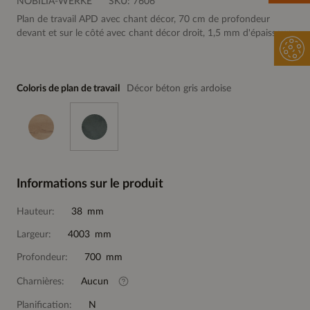
NOBILIA-WERKE
SKU:
7606
Plan de travail APD avec chant décor, 70 cm de profondeur
devant et sur le côté avec chant décor droit, 1,5 mm d'épaisseur
Coloris de plan de travail
Décor béton gris ardoise
Informations sur le produit
Hauteur:
38 mm
Largeur:
4003 mm
Profondeur:
700 mm
Charnières:
Aucun
Planification:
N