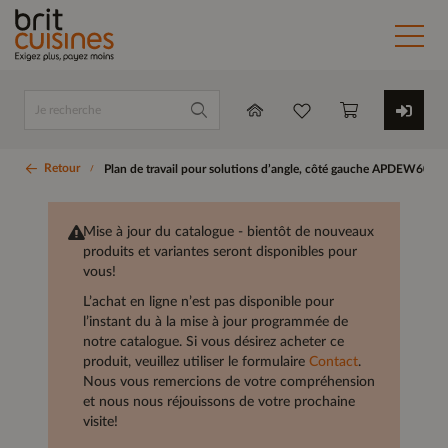
Retour
Plan de travail pour solutions d’angle, côté gauche APDEW60-1
Mise à jour du catalogue - bientôt de nouveaux
produits et variantes seront disponibles pour
vous!
L’achat en ligne n’est pas disponible pour
l’instant du à la mise à jour programmée de
notre catalogue. Si vous désirez acheter ce
produit, veuillez utiliser le formulaire
Contact
.
Nous vous remercions de votre compréhension
et nous nous réjouissons de votre prochaine
visite!