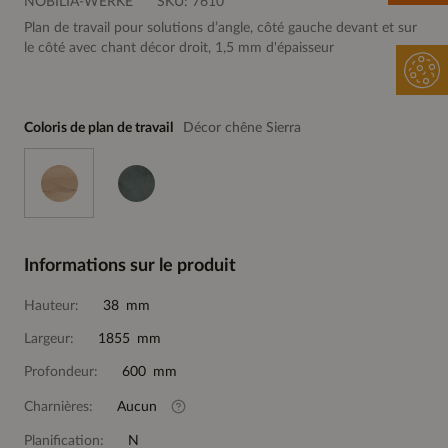
NOBILIA-WERKE
SKU:
7610
Plan de travail pour solutions d’angle, côté gauche devant et sur
le côté avec chant décor droit, 1,5 mm d'épaisseur
Coloris de plan de travail
Décor chêne Sierra
Informations sur le produit
Hauteur:
38 mm
Largeur:
1855 mm
Profondeur:
600 mm
Charnières:
Aucun
Planification:
N