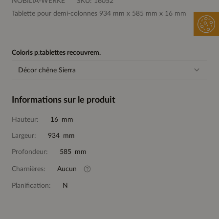
NOBILIA-WERKE
SKU:
16052
Tablette pour demi-colonnes 934 mm x 585 mm x 16 mm
Coloris p.tablettes recouvrem.
Décor chêne Sierra
Informations sur le produit
Hauteur:
16 mm
Largeur:
934 mm
Profondeur:
585 mm
Charnières:
Aucun
Planification:
N