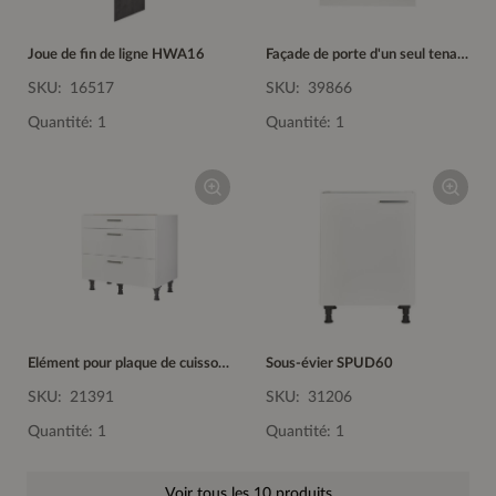
Joue de fin de ligne HWA16
Façade de porte d'un seul tenant GSBD60-I
SKU:
16517
SKU:
39866
Quantité: 1
Quantité: 1
Elément pour plaque de cuisson KS2A90
Sous-évier SPUD60
SKU:
21391
SKU:
31206
Quantité: 1
Quantité: 1
Voir tous les 10 produits