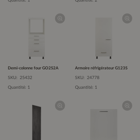
Quantité: 1
Quantité: 2
Demi-colonne four GO2S2A
Armoire réfrigérateur G123S
SKU:
25432
SKU:
24778
Quantité: 1
Quantité: 1