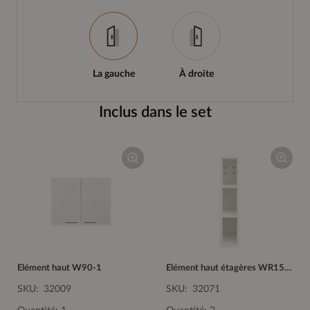
La gauche
À droite
Inclus dans le set
Elément haut W90-1
Elément haut étagères WR15-1
SKU:
32009
SKU:
32071