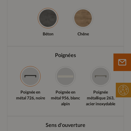
Béton
Chêne
Poignées
Poignée en
Poignée en
Poignée
métal 726, noire
métal 956, blanc
métallique 263,
alpin
acier inoxydable
Sens d'ouverture