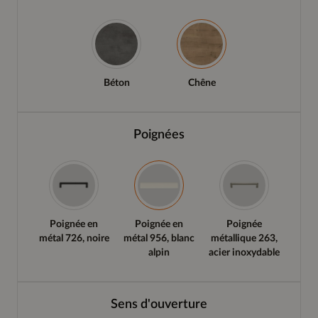
Béton
Chêne
Poignées
Poignée en
Poignée en
Poignée
métal 726, noire
métal 956, blanc
métallique 263,
alpin
acier inoxydable
Sens d'ouverture