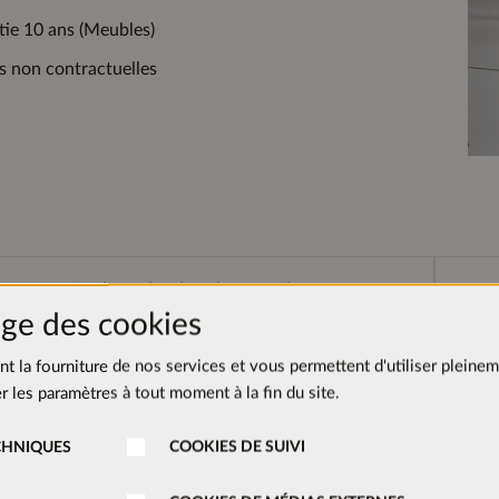
ie 10 ans (Meubles)
s non contractuelles
Couleur du plan de travail
ge des cookies
ent la fourniture de nos services et vous permettent d'utiliser pleinem
 les paramètres à tout moment à la fin du site.
Béton
Chêne
CHNIQUES
COOKIES DE SUIVI