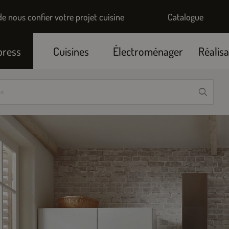
de nous confier votre projet cuisine
Catalogue
press
Cuisines
Électroménager
Réalisa