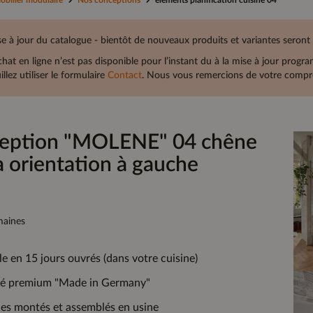
obilier modulaire
Nos conceptions
elements planification cuisine 04
e à jour du catalogue - bientôt de nouveaux produits et variantes seront
chat en ligne n’est pas disponible pour l’instant du à la mise à jour prog
illez utiliser le formulaire
Contact
. Nous vous remercions de votre compré
eption "MOLENE" 04 chêne
a orientation à gauche
maines
le en 15 jours ouvrés (dans votre cuisine)
té premium "Made in Germany"
es montés et assemblés en usine