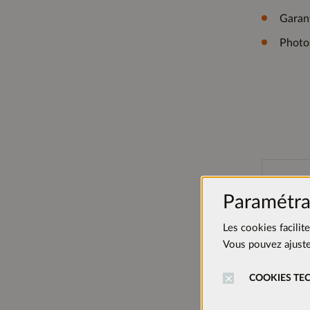
Garant
Photo
Paramétra
Les cookies facilit
Vous pouvez ajuster
COOKIES TE