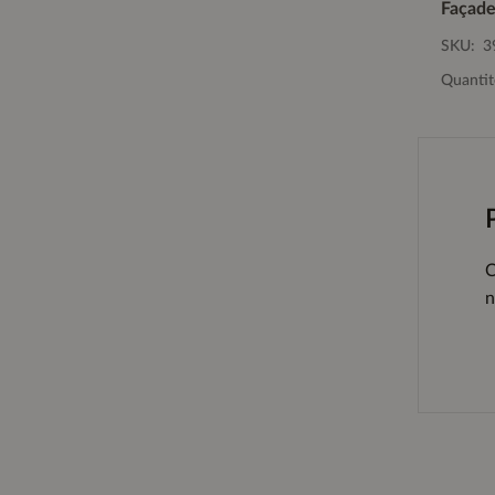
SKU:
3
Quantit
C
n