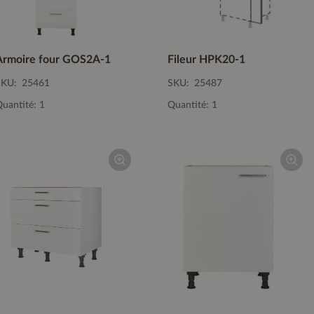
Armoire four GOS2A-1
Fileur HPK20-1
SKU:
25461
SKU:
25487
uantité: 1
Quantité: 1