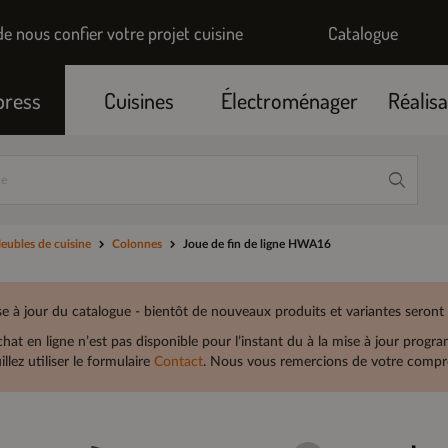
de nous confier votre projet cuisine
Catalogue
press
Cuisines
Électroménager
Réalisa
eubles de cuisine
Colonnes
Joue de fin de ligne HWA16
e à jour du catalogue - bientôt de nouveaux produits et variantes seront
chat en ligne n’est pas disponible pour l’instant du à la mise à jour prog
illez utiliser le formulaire
Contact
. Nous vous remercions de votre compré