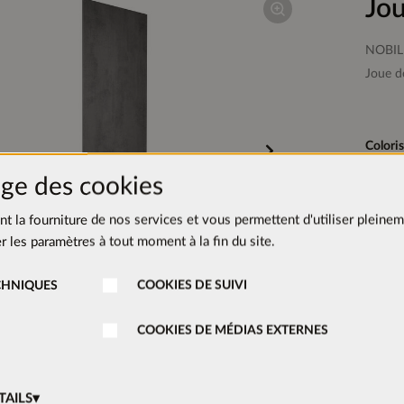
Jou
NOBIL
Joue d
Colori
Déco
ge des cookies
ent la fourniture de nos services et vous permettent d'utiliser pleinem
Coloris
 les paramètres à tout moment à la fin du site.
Noir
CHNIQUES
COOKIES DE SUIVI
COOKIES DE MÉDIAS EXTERNES
TAILS