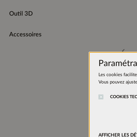
Outil 3D
Accessoires
Paramétra
Les cookies facilit
Vous pouvez ajuster
COOKIES TE
AFFICHER LES DÉ