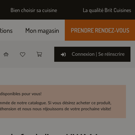
Bien choisir sa cuisine
La qualité Brit Cuisines
tions
Mon magasin
PRENDRE RENDEZ-VOUS
Connexion | Se réinscrire
 disponibles pour vous!
rammée de notre catalogue. Si vous désirez acheter ce produit,
hension et nous nous réjouissons de votre prochaine visite!