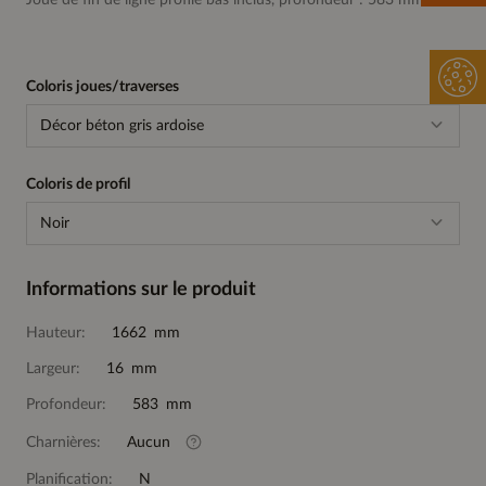
Joue de fin de ligne profilé bas inclus, profondeur : 583 mm
Coloris joues/traverses
Décor béton gris ardoise
Coloris de profil
Noir
Informations sur le produit
Hauteur:
1662 mm
Largeur:
16 mm
Profondeur:
583 mm
Charnières:
Aucun
Planification:
N