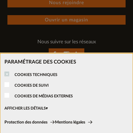
Nous rejoindre
Ouvrir un magasin
Nous suivre sur les réseaux
PARAMÉTRAGE DES COOKIES
COOKIES TECHNIQUES
COOKIES DE SUIVI
COOKIES DE MÉDIAS EXTERNES
AFFICHER LES DÉTAILS
Cookies techniques:
Protection des données
Mentions légales
Ces cookies sont activés en permanence car ils sont nécessaires aux
fonctions de base du site.
Mentions légales