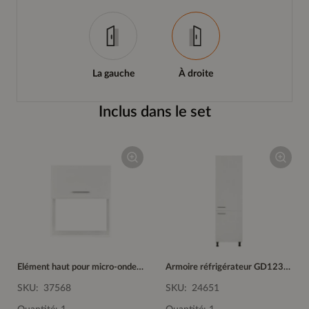
La gauche
À droite
Inclus dans le set
Elément haut pour micro-ondes WMJE60-1
Armoire réfrigérateur GD123-1
SKU:
37568
SKU:
24651