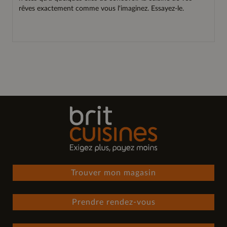
rêves exactement comme vous l'imaginez. Essayez-le.
Trouver mon magasin
Prendre rendez-vous