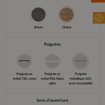
Béton
Chêne
Poignées
Poignée en
Poignée en
Poignée
métal 726, noire
métal 956, blanc
métallique 263,
alpin
acier inoxydable
Sens d'ouverture