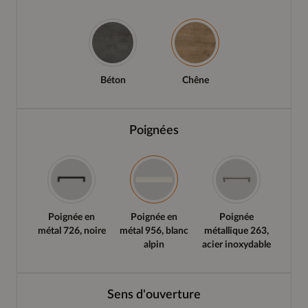
Béton
Chêne
Poignées
Poignée en
Poignée en
Poignée
métal 726, noire
métal 956, blanc
métallique 263,
alpin
acier inoxydable
Sens d'ouverture